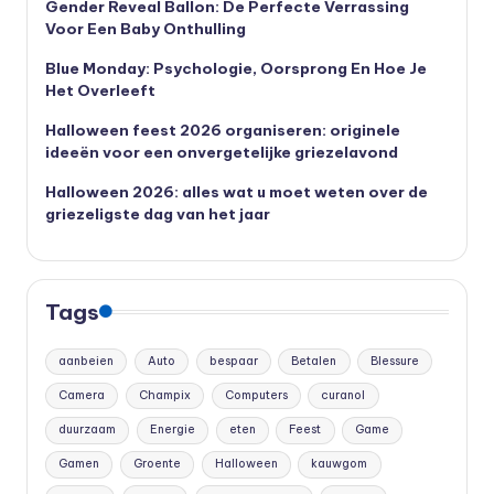
Gender Reveal Ballon: De Perfecte Verrassing
Voor Een Baby Onthulling
Blue Monday: Psychologie, Oorsprong En Hoe Je
Het Overleeft
Halloween feest 2026 organiseren: originele
ideeën voor een onvergetelijke griezelavond
Halloween 2026: alles wat u moet weten over de
griezeligste dag van het jaar
Tags
aanbeien
Auto
bespaar
Betalen
Blessure
Camera
Champix
Computers
curanol
duurzaam
Energie
eten
Feest
Game
Gamen
Groente
Halloween
kauwgom