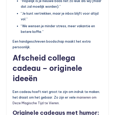
“Hopelijk is je nieuwe baas net zo leuk als wij (maar
dat zal moeilijk worden).”
“Je kunt vertrekken, maar je inbox blijft voor altijd
vol.”
“We wensen je minder stress, meer vakantie en
betere koffie.”
Een handgeschreven boodschap maakt het extra
persoonlijk.
Afscheid collega
cadeau – originele
ideeën
Een cadeau hoeft niet groot te zijn om indruk te maken;
het draait om het gebaar. Zo zijn er vele
manieren om
Deze Magische Tijd te Vieren
.
Originele cadeaus met humor: