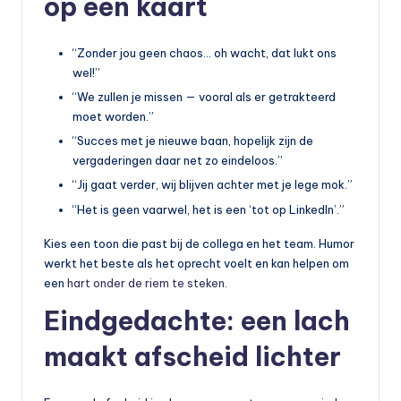
op een kaart
“Zonder jou geen chaos… oh wacht, dat lukt ons
wel!”
“We zullen je missen — vooral als er getrakteerd
moet worden.”
“Succes met je nieuwe baan, hopelijk zijn de
vergaderingen daar net zo eindeloos.”
“Jij gaat verder, wij blijven achter met je lege mok.”
“Het is geen vaarwel, het is een ‘tot op LinkedIn’.”
Kies een toon die past bij de collega en het team. Humor
werkt het beste als het oprecht voelt en kan helpen om
een
hart onder de riem te steken
.
Eindgedachte: een lach
maakt afscheid lichter