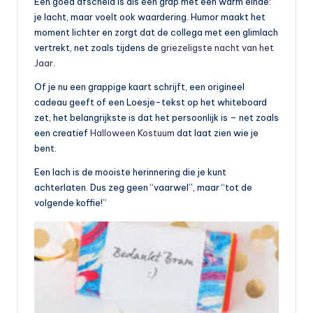
Een goed afscheid is als een grap met een warm einde:
je lacht, maar voelt ook waardering. Humor maakt het
moment lichter en zorgt dat de collega met een glimlach
vertrekt, net zoals tijdens de
griezeligste nacht van het
Jaar
.
Of je nu een grappige kaart schrijft, een origineel
cadeau geeft of een Loesje-tekst op het whiteboard
zet, het belangrijkste is dat het persoonlijk is – net zoals
een creatief
Halloween Kostuum
dat laat zien wie je
bent.
Een lach is de mooiste herinnering die je kunt
achterlaten. Dus zeg geen “vaarwel”, maar “tot de
volgende koffie!”