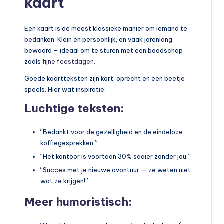
kaart
Een kaart is de meest klassieke manier om iemand te
bedanken. Klein en persoonlijk, en vaak jarenlang
bewaard – ideaal om te sturen met een boodschap
zoals
fijne feestdagen
.
Goede kaartteksten zijn kort, oprecht en een beetje
speels. Hier wat inspiratie:
Luchtige teksten:
“Bedankt voor de gezelligheid en de eindeloze
koffiegesprekken.”
“Het kantoor is voortaan 30% saaier zonder jou.”
“Succes met je nieuwe avontuur — ze weten niet
wat ze krijgen!”
Meer humoristisch: