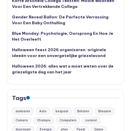
Korte Afscheid Collega Teksten: Mooie Woorden
Voor Een Vertrekkende Collega
Gender Reveal Ballon: De Perfecte Verrassing
Voor Een Baby Onthulling
Blue Monday: Psychologie, Oorsprong En Hoe Je
Het Overleeft
Halloween feest 2026 organiseren: originele
ideeën voor een onvergetelijke griezelavond
Halloween 2026: alles wat u moet weten over de
griezeligste dag van het jaar
Tags
aanbeien
Auto
bespaar
Betalen
Blessure
Camera
Champix
Computers
curanol
duurzaam
Energie
eten
Feest
Game