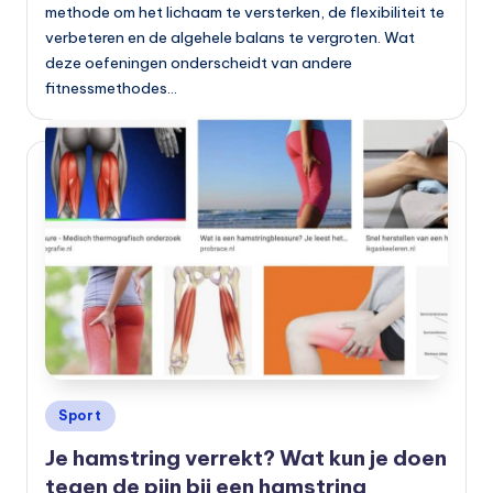
methode om het lichaam te versterken, de flexibiliteit te
verbeteren en de algehele balans te vergroten. Wat
deze oefeningen onderscheidt van andere
fitnessmethodes…
Geplaatst
Sport
in
Je hamstring verrekt? Wat kun je doen
tegen de pijn bij een hamstring