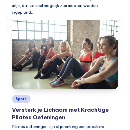
uitje, dat zo snel mogelijk zou moeten worden
ingepland.…
Geplaatst
Sport
in
Versterk je Lichaam met Krachtige
Pilates Oefeningen
Pilates oefeningen zijn al jarenlang een populaire