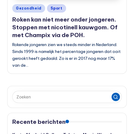
Geplaatst
Gezondheid
Sport
in
Roken kan niet meer onder jongeren.
Stoppen met nicotinell kauwgom. Of
met Champix via de POH.
Rokende jongeren zien we steeds minder in Nederland.
Sinds 1999 is namelijk het percentage jongeren dat ooit
gerookt heeft gedaald. Zo is er in 2017 nog maar 17%
van de…
Recente berichten