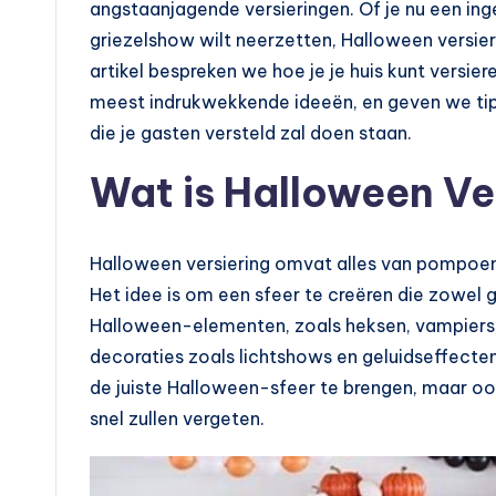
angstaanjagende versieringen. Of je nu een ing
griezelshow wilt neerzetten, Halloween versierin
artikel bespreken we hoe je je huis kunt versi
meest indrukwekkende ideeën, en geven we tip
die je gasten versteld zal doen staan.
Wat is Halloween Ve
Halloween versiering omvat alles van pompoe
Het idee is om een sfeer te creëren die zowel gri
Halloween-elementen, zoals heksen, vampier
decoraties zoals lichtshows en geluidseffecten.
de juiste Halloween-sfeer te brengen, maar ook
snel zullen vergeten.