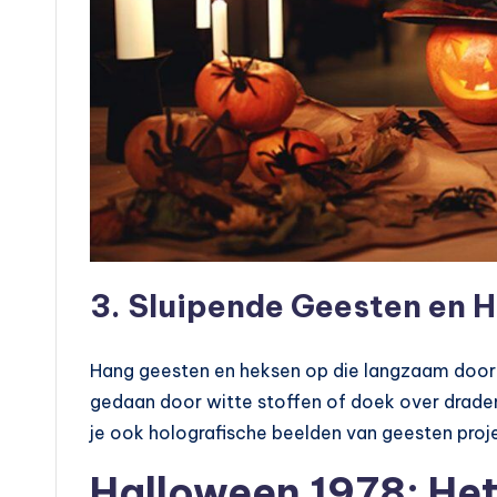
3. Sluipende Geesten en 
Hang geesten en heksen op die langzaam door j
gedaan door witte stoffen of doek over drade
je ook holografische beelden van geesten proj
Halloween 1978: Het