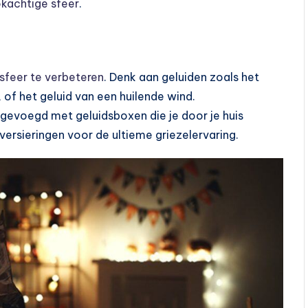
kachtige sfeer
.
feer te verbeteren
. Denk aan geluiden zoals het
 of het geluid van een huilende wind.
evoegd met geluidsboxen die je door je huis
 versieringen voor de ultieme griezelervaring.