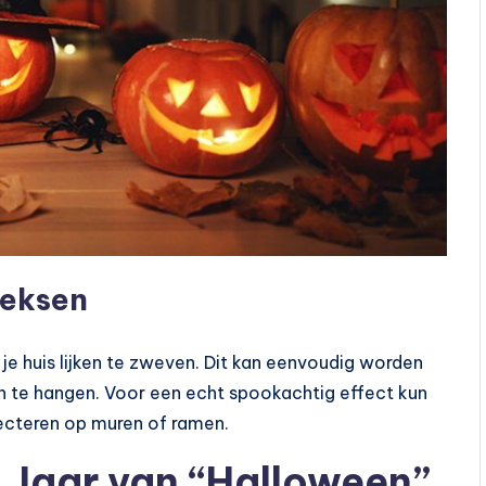
Heksen
e huis lijken te zweven. Dit kan eenvoudig worden
n te hangen. Voor een echt spookachtig effect kun
ecteren op muren of ramen.
 Jaar van “Halloween”