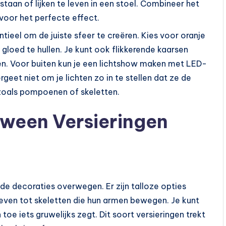
n staan of lijken te leven in een stoel. Combineer het
 voor het perfecte effect.
entieel om de juiste sfeer te creëren. Kies voor oranje
 gloed te hullen. Je kunt ook flikkerende kaarsen
en. Voor buiten kun je een lichtshow maken met LED-
geet niet om je lichten zo in te stellen dat ze de
zoals pompoenen of skeletten.
ween Versieringen
de decoraties overwegen. Er zijn talloze opties
even tot skeletten die hun armen bewegen. Je kunt
toe iets gruwelijks zegt. Dit soort versieringen trekt