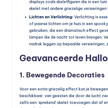
displays zoals skeletfiguren die in een tui
skelet met andere griezelige versieringen
Lichten en Verlichting:
Verlichting is ess
of paarse lichten om je huis in een spooky
gebruiken, die een dramatisch effect gev
lampen die de nacht tot leven brengen. Ver
nadruk leggen op bepaalde versieringen, 
Geavanceerde Hallo
1. Bewegende Decoraties
Voor een extra griezelig effect kun je bewegen
beschikbaar, van geesten die door de lucht zw
zelfs een ‘sprekend’ skelet toevoegen dat af en 