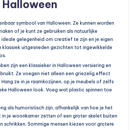
r Halloween
enbaar symbool van Halloween. Ze kunnen worden
ken of je kunt ze gebruiken als natuurlijke
e ideale gelegenheid om creatief te zijn en je eigen
klassiek uitgesneden gezichten tot ingewikkelde
os.
en zijn een klassieker in Halloween versiering en
ruikt. Ze voegen niet alleen een griezelig effect
. Hang ze in je raamkozijnen, op je meubels of zelfs
ieke Halloween look. Voeg wat plastic spinnen toe
ng als humoristisch zijn, afhankelijk van hoe je het
t in je woonkamer zetten of een groter skelet buiten
ten schrikken. Sommige mensen kiezen voor grotere