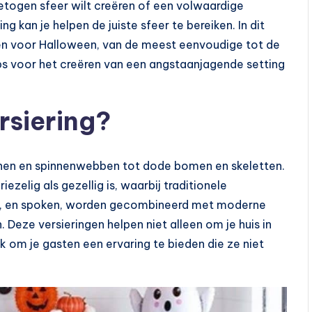
etogen sfeer wilt creëren of een volwaardige
g kan je helpen de juiste sfeer te bereiken. In dit
eren voor Halloween, van de meest eenvoudige tot de
s voor het creëren van een angstaanjagende setting
rsiering?
nen en spinnenwebben tot dode bomen en skeletten.
ezelig als gezellig is, waarbij traditionele
s, en spoken, worden gecombineerd met moderne
 Deze versieringen helpen niet alleen om je huis in
 om je gasten een ervaring te bieden die ze niet