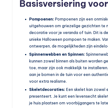
Basisversiering voo
Pompoenen:
Pompoenen zijn een onmisk
uitgehouwen om griezelige gezichten te ma
decoratie voor je veranda of tuin. Dit is d
unieke Halloween pompoen te maken. Van 
ontwerpen, de mogelijkheden zijn eindelo
Spinnenwebben en Spinnen:
Spinnenwebb
kunnen zowel binnen als buiten worden geb
toe, maar zijn ook makkelijk te installeren
aan je bomen in de tuin voor een authent
voor extra realisme.
Skeletdecoraties:
Een skelet kan zowel e
presenteert. Je kunt een levensecht skele
je huis plaatsen om voorbijgangers te la