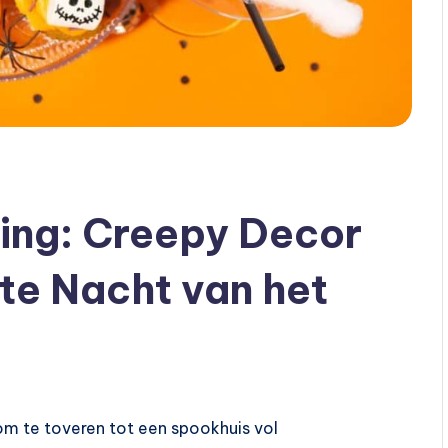
ing: Creepy Decor
ste Nacht van het
om te toveren tot een spookhuis vol