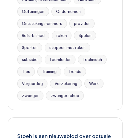
Oefeningen
Ondernemen
Ontstekingsremmers
provider
Refurbished
roken
Spelen
Sporten
stoppen met roken
subsidie
Teamleider
Technisch
Tips
Training
Trends
Verjaardag
Verzekering
Werk
zwanger
zwangerschap
Stoeh is een nieuwsblad over actuele