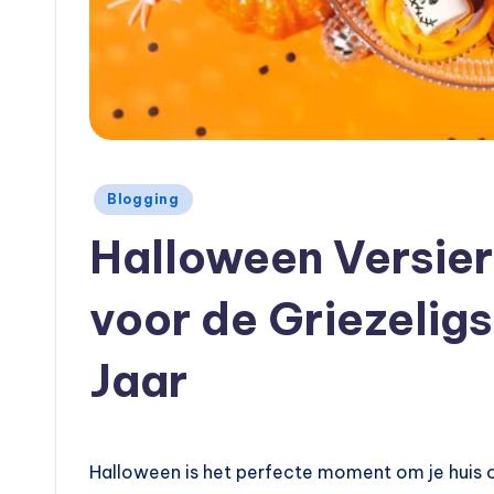
Geplaatst
Blogging
in
Halloween Versier
voor de Griezelig
Jaar
Halloween is het perfecte moment om je huis 