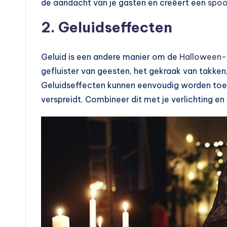
de aandacht van je gasten en creëert een
spoo
2. Geluidseffecten
Geluid is een andere manier om de
Halloween-s
gefluister van geesten, het gekraak van takken,
Geluidseffecten kunnen eenvoudig worden toeg
verspreidt. Combineer dit met je verlichting en