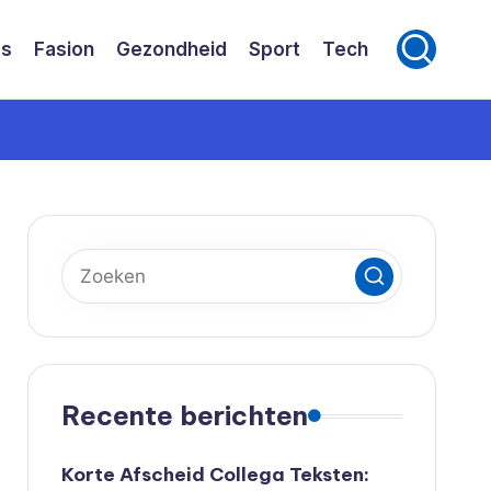
ss
Fasion
Gezondheid
Sport
Tech
Recente berichten
Korte Afscheid Collega Teksten: