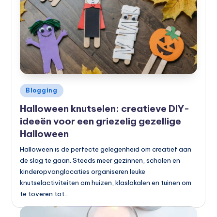
Geplaatst
Blogging
in
Halloween knutselen: creatieve DIY-
ideeën voor een griezelig gezellige
Halloween
Halloween is de perfecte gelegenheid om creatief aan
de slag te gaan. Steeds meer gezinnen, scholen en
kinderopvanglocaties organiseren leuke
knutselactiviteiten om huizen, klaslokalen en tuinen om
te toveren tot…