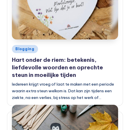
Geplaatst
Blogging
in
Hart onder de riem: betekenis,
liefdevolle woorden en oprechte
steun in moeilijke tijden
Iedereen krijgt vroeg of laat te maken met een periode
waarin extra steun welkom is. Dat kan zijn tijdens een
ziekte, na een verlies, bij stress op het werk of…