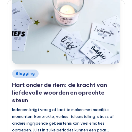
Geplaatst
Blogging
in
Hart onder de riem: de kracht van
liefdevolle woorden en oprechte
steun
Iedereen krijgt vroeg of laat te maken met moeilijke
momenten. Een ziekte, verlies, teleurstelling, stress of
andere ingrijpende gebeurtenis kan veel emoties
oproepen. Juist in zulke periodes kunnen een paar…