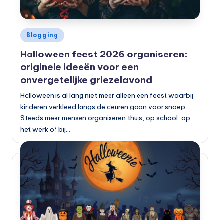
Geplaatst
Blogging
in
Halloween feest 2026 organiseren:
originele ideeën voor een
onvergetelijke griezelavond
Halloween is al lang niet meer alleen een feest waarbij
kinderen verkleed langs de deuren gaan voor snoep.
Steeds meer mensen organiseren thuis, op school, op
het werk of bij…