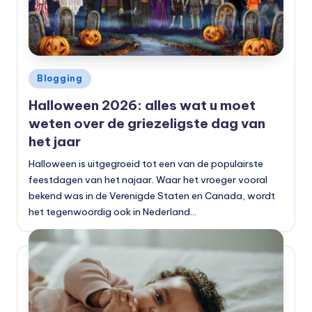
Geplaatst
Blogging
in
Halloween 2026: alles wat u moet
weten over de griezeligste dag van
het jaar
Halloween is uitgegroeid tot een van de populairste
feestdagen van het najaar. Waar het vroeger vooral
bekend was in de Verenigde Staten en Canada, wordt
het tegenwoordig ook in Nederland…