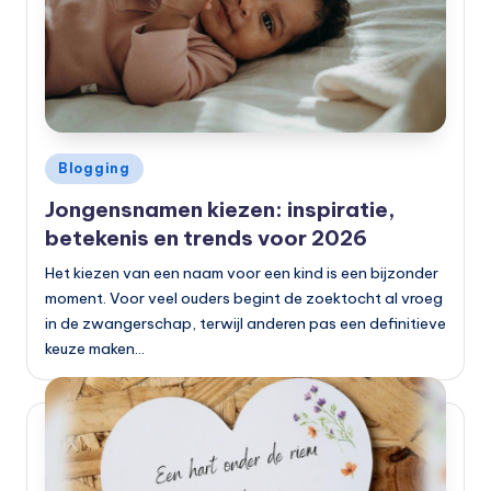
Geplaatst
Blogging
in
Jongensnamen kiezen: inspiratie,
betekenis en trends voor 2026
Het kiezen van een naam voor een kind is een bijzonder
moment. Voor veel ouders begint de zoektocht al vroeg
in de zwangerschap, terwijl anderen pas een definitieve
keuze maken…