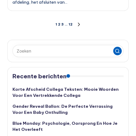
afdeling, het afsluiten van…
Berichten
1
2
3
…
12
VOLGENDE
PAGINA
paginering
Recente berichten
Korte Afscheid Collega Teksten: Mooie Woorden
Voor Een Vertrekkende Collega
Gender Reveal Ballon: De Perfecte Verrassing
Voor Een Baby Onthulling
Blue Monday: Psychologie, Oorsprong En Hoe Je
Het Overleeft