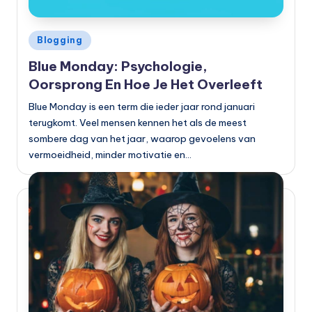
Geplaatst
Blogging
in
Blue Monday: Psychologie,
Oorsprong En Hoe Je Het Overleeft
Blue Monday is een term die ieder jaar rond januari
terugkomt. Veel mensen kennen het als de meest
sombere dag van het jaar, waarop gevoelens van
vermoeidheid, minder motivatie en…