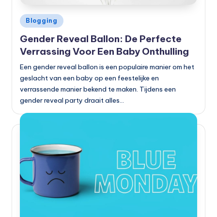
Geplaatst
Blogging
in
Gender Reveal Ballon: De Perfecte
Verrassing Voor Een Baby Onthulling
Een gender reveal ballon is een populaire manier om het
geslacht van een baby op een feestelijke en
verrassende manier bekend te maken. Tijdens een
gender reveal party draait alles…