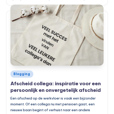
Geplaatst
Blogging
in
Afscheid collega: inspiratie voor een
persoonlijk en onvergetelijk afscheid
Een afscheid op de werkvloer is vaak een bijzonder
moment. Of een collega nu met pensioen gaat, een
nieuwe baan begint of verhuist naar een andere