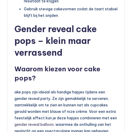
resultaat te krijgen.
Gebruik stevige cakevormen zodat de taart stabiel
blijft bij het snijden.
Gender reveal cake
pops – klein maar
verrassend
Waarom kiezen voor cake
pops?
ake pops zijn ideaal als handige hapjes tijdens een
gender reveal party. Ze zijn gemakkelijk te serveren,
aantrekkelijk om te zien en kunnen net als cupcakes
gevuld worden met blauw of roze crème. Voor een extra
feestelijk effect kun je deze hapjes combineren met een
gender reveal balloon
, waarmee de onthulling van het
geslacht op een spectaculaire manier kan gebeuren.