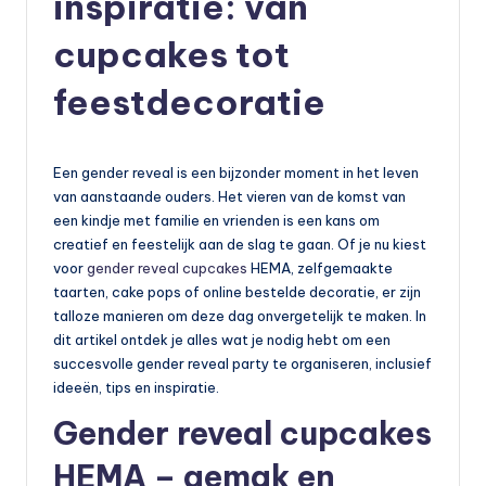
inspiratie: van
cupcakes tot
feestdecoratie
Een gender reveal is een bijzonder moment in het leven
van aanstaande ouders. Het vieren van de komst van
een kindje met familie en vrienden is een kans om
creatief en feestelijk aan de slag te gaan. Of je nu kiest
voor
gender reveal cupcakes
HEMA, zelfgemaakte
taarten, cake pops of online bestelde decoratie, er zijn
talloze manieren om deze dag onvergetelijk te maken. In
dit artikel ontdek je alles wat je nodig hebt om een
succesvolle gender reveal party te organiseren, inclusief
ideeën, tips en inspiratie.
Gender reveal cupcakes
HEMA – gemak en