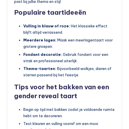
past bij jullie thema en stijl.
Populaire taartideeën
Vulling in blauw of roze:
Het klassieke effect
blijft altijd verrassend.
Meerdere lagen:
Maak een meerlagentaart voor
grotere groepen.
Fondant decoratie:
Gebruik fondant voor een
strak en professioneel uiterlijk.
Thema-taarten:
Bijvoorbeeld wolkjes, dieren of
sterren passend bij het feestje.
Tips voor het bakken van een
gender reveal taart
Begin op tijd met bakken zodat je voldoende ruimte
hebt om te decoreren.
Test kleuren en vulling vooraf om een mooi