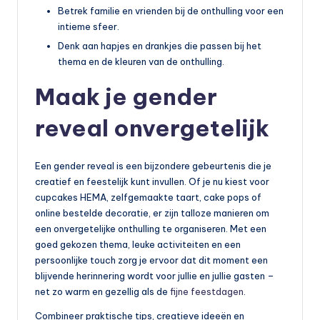
Betrek familie en vrienden bij de onthulling voor een
intieme sfeer.
Denk aan hapjes en drankjes die passen bij het
thema en de kleuren van de onthulling.
Maak je gender
reveal onvergetelijk
Een gender reveal is een bijzondere gebeurtenis die je
creatief en feestelijk kunt invullen. Of je nu kiest voor
cupcakes HEMA, zelfgemaakte taart, cake pops of
online bestelde decoratie, er zijn talloze manieren om
een onvergetelijke onthulling te organiseren. Met een
goed gekozen thema, leuke activiteiten en een
persoonlijke touch zorg je ervoor dat dit moment een
blijvende herinnering wordt voor jullie en jullie gasten –
net zo warm en gezellig als de
fijne feestdagen
.
Combineer praktische tips, creatieve ideeën en