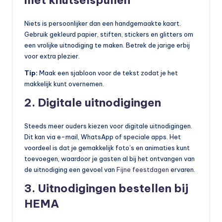
met knutselspullen
Niets is persoonlijker dan een handgemaakte kaart.
Gebruik gekleurd papier, stiften, stickers en glitters om
een vrolijke uitnodiging te maken. Betrek de jarige erbij
voor extra plezier.
Tip:
Maak een sjabloon voor de tekst zodat je het
makkelijk kunt overnemen.
2. Digitale uitnodigingen
Steeds meer ouders kiezen voor digitale uitnodigingen.
Dit kan via e-mail, WhatsApp of speciale apps. Het
voordeel is dat je gemakkelijk foto’s en animaties kunt
toevoegen, waardoor je gasten al bij het ontvangen van
de uitnodiging een gevoel van
Fijne feestdagen
ervaren.
3. Uitnodigingen bestellen bij
HEMA