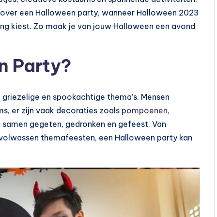
ten over een Halloween party, wanneer Halloween 2023
ding kiest. Zo maak je van jouw Halloween een avond
n Party?
m griezelige en spookachtige thema’s. Mensen
ms, er zijn vaak decoraties zoals
pompoenen
,
ig samen gegeten, gedronken en gefeest. Van
ot volwassen themafeesten, een Halloween party kan