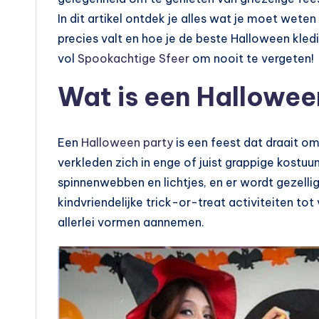
In dit artikel ontdek je alles wat je moet we
precies valt en hoe je de beste Halloween kle
vol
Spookachtige Sfeer
om nooit te vergeten!
Wat is een Hallowee
Een
Halloween party
is een feest dat draait o
verkleden zich in enge of juist grappige kostuu
spinnenwebben en lichtjes, en er wordt gezell
kindvriendelijke trick-or-treat activiteiten t
allerlei vormen aannemen.