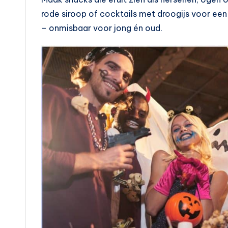
rode siroop of cocktails met droogijs voor ee
– onmisbaar voor jong én oud.