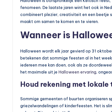
Halloween is oorspronkelijk een Keltisch feest,
fenomeen. De laatste jaren wint het ook in Nede
combineert plezier, creativiteit en een beetje
maakt om samen te komen en te vieren.
Wanneer is Hallowe
Halloween wordt elk jaar gevierd op 31 oktober
betekenen dat sommige feesten al in het week
iedereen mee kan doen, ook als ze doordeweek
het maximale uit je
Halloween ervaring
, ongea
Houd rekening met lokale 
Sommige gemeenten of buurten organiseren sp
griezelwandelingen of kinderfeesten. Het is sli