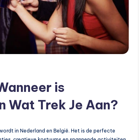
Wanneer is
n Wat Trek Je Aan?
wordt in Nederland en België. Het is de perfecte
stjes, creatieve kostuums en spannende activiteiten.