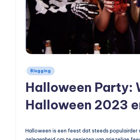
Geplaatst
Blogging
in
Halloween Party: 
Halloween 2023 e
Halloween is een feest dat steeds populairder 
gelegenheid om te genieten van griezelige fee