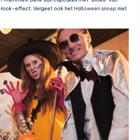
n rook-effect. Vergeet ook het
Halloween snoep
niet