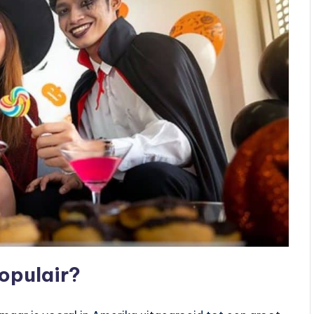
opulair?