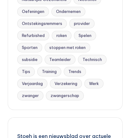
Oefeningen
Ondernemen
Ontstekingsremmers
provider
Refurbished
roken
Spelen
Sporten
stoppen met roken
subsidie
Teamleider
Technisch
Tips
Training
Trends
Verjaardag
Verzekering
Werk
zwanger
zwangerschap
Stoeh is een nieuwsblad over actuele