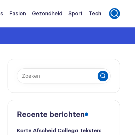
ss
Fasion
Gezondheid
Sport
Tech
Recente berichten
Korte Afscheid Collega Teksten: