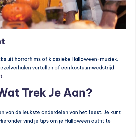
nt
cks uit horrorfilms of klassieke Halloween-muziek.
iezelverhalen vertellen of een kostuumwedstrijd
t
.
Wat Trek Je Aan?
en van de leukste onderdelen van het feest. Je kunt
Hieronder vind je tips om je Halloween outfit te