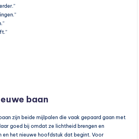
erder.”
ingen.”
.”
t.”
nieuwe baan
aan zijn beide mijlpalen die vaak gepaard gaan met
aar goed bij omdat ze lichtheid brengen en
en en het nieuwe hoofdstuk dat begint. Voor