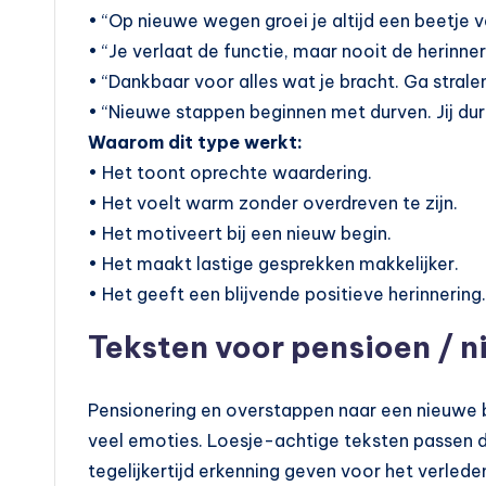
• “Op nieuwe wegen groei je altijd een beetje v
• “Je verlaat de functie, maar nooit de herinner
• “Dankbaar voor alles wat je bracht. Ga stralen
• “Nieuwe stappen beginnen met durven. Jij durf
Waarom dit type werkt:
• Het toont oprechte waardering.
• Het voelt warm zonder overdreven te zijn.
• Het motiveert bij een nieuw begin.
• Het maakt lastige gesprekken makkelijker.
• Het geeft een blijvende positieve herinnering.
Teksten voor pensioen / 
Pensionering en overstappen naar een nieuwe b
veel emoties. Loesje-achtige teksten passen d
tegelijkertijd erkenning geven voor het verled