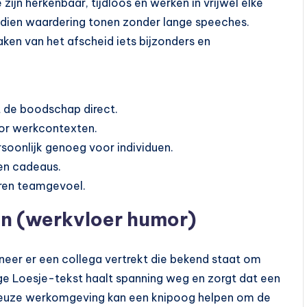
zijn herkenbaar, tijdloos en werken in vrijwel elke
ndien waardering tonen zonder lange speeches.
en van het afscheid iets bijzonders en
pt de boodschap direct.
oor werkcontexten.
soonlijk genoeg voor individuen.
 en cadeaus.
ren teamgevoel.
n (werkvloer humor)
neer er een collega vertrekt die bekend staat om
pige Loesje-tekst haalt spanning weg en zorgt dat een
serieuze werkomgeving kan een knipoog helpen om de