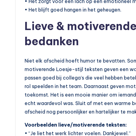
• Het zorgt voor een lach op een emotioneel
• Het blijft goed hangen in het geheugen.
Lieve & motiverende
bedanken
Niet elk afscheid hoeft humor te bevatten. Som
motiverende Loesje-stijl teksten geven een wa
passen goed bij collega’s die veel hebben betek
rol speelden in het team. Daarnaast geven mot
toekomst. Het is een mooie manier om iemand 
echt waardevol was. Sluit af met een warme 
afscheid nog persoonlijker en hartelijker te ma
Voorbeelden lieve/motiverende teksten:
• “Je liet het werk lichter voelen. Dankjewel.”