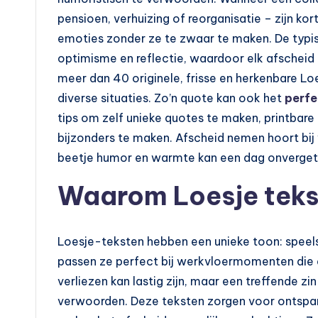
pensioen, verhuizing of reorganisatie – zijn k
emoties zonder ze te zwaar te maken. De typisc
optimisme en reflectie, waardoor elk afscheid ie
meer dan 40 originele, frisse en herkenbare Lo
diverse situaties. Zo’n quote kan ook het
perfe
tips om zelf unieke quotes te maken, printbare 
bijzonders te maken. Afscheid nemen hoort bij 
beetje humor en warmte kan een dag onvergete
Waarom Loesje teks
Loesje-teksten hebben een unieke toon: speels
passen ze perfect bij werkvloermomenten die 
verliezen kan lastig zijn, maar een treffende z
verwoorden. Deze teksten zorgen voor ontspann