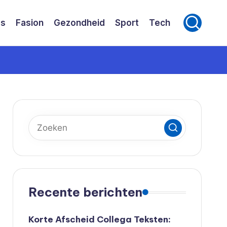
ss
Fasion
Gezondheid
Sport
Tech
Recente berichten
Korte Afscheid Collega Teksten: