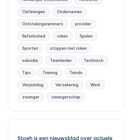
Oefeningen
Ondernemen
Ontstekingsremmers
provider
Refurbished
roken
Spelen
Sporten
stoppen met roken
subsidie
Teamleider
Technisch
Tips
Training
Trends
Verjaardag
Verzekering
Werk
zwanger
zwangerschap
Stoeh is een nieuwsblad over actuele