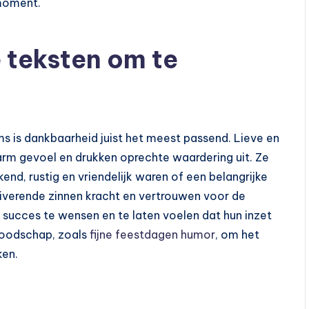
 moment.
 teksten om te
s is dankbaarheid juist het meest passend. Lieve en
rm gevoel en drukken oprechte waardering uit. Ze
end, rustig en vriendelijk waren of een belangrijke
iverende zinnen kracht en vertrouwen voor de
succes te wensen en te laten voelen dat hun inzet
boodschap, zoals
fijne feestdagen humor
, om het
ken.