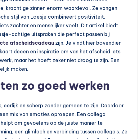
orte, krachtige zinnen enorm waardevol. Ze vangen
he stijl van Loesje combineert positiviteit,
ts zachter en menselijker voelt. Dit artikel biedt
esje-achtige uitspraken die perfect passen bij
cte afscheidscadeau
zijn. Je vindt hier bovendien
kaartideeën en inspiratie om van het afscheid iets
werk, maar het hoeft zeker niet droog te zijn. Een
lijk maken.
ten zo goed werken
, eerlijk en scherp zonder gemeen te zijn. Daardoor
een mix van emoties oproepen. Een collega
in helpt om gevoelens op de juiste manier te
ing, een glimlach en verbinding tussen collega’s. Ze