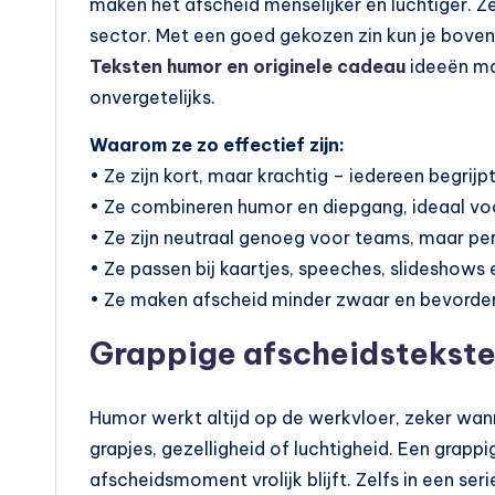
maken het afscheid menselijker en luchtiger. Ze 
sector. Met een goed gekozen zin kun je bove
Teksten humor en originele cadeau
ideeën mak
onvergetelijks.
Waarom ze zo effectief zijn:
• Ze zijn kort, maar krachtig – iedereen begrij
• Ze combineren humor en diepgang, ideaal v
• Ze zijn neutraal genoeg voor teams, maar per
• Ze passen bij kaartjes, speeches, slideshows
• Ze maken afscheid minder zwaar en bevorde
Grappige afscheidstekste
Humor werkt altijd op de werkvloer, zeker wan
grapjes, gezelligheid of luchtigheid. Een grap
afscheidsmoment vrolijk blijft. Zelfs in een 