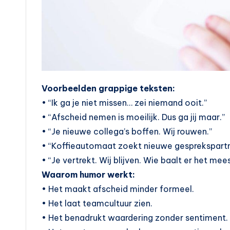
Voorbeelden grappige teksten:
• “Ik ga je niet missen… zei niemand ooit.”
• “Afscheid nemen is moeilijk. Dus ga jij maar.”
• “Je nieuwe collega’s boffen. Wij rouwen.”
• “Koffieautomaat zoekt nieuwe gesprekspartn
• “Je vertrekt. Wij blijven. Wie baalt er het mee
Waarom humor werkt:
• Het maakt afscheid minder formeel.
• Het laat teamcultuur zien.
• Het benadrukt waardering zonder sentiment.