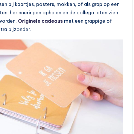
n bij kaartjes, posters, mokken, of als grap op een
en, herinneringen ophalen en de collega laten zien
 worden.
Originele cadeaus
met een grappige of
ra bijzonder.