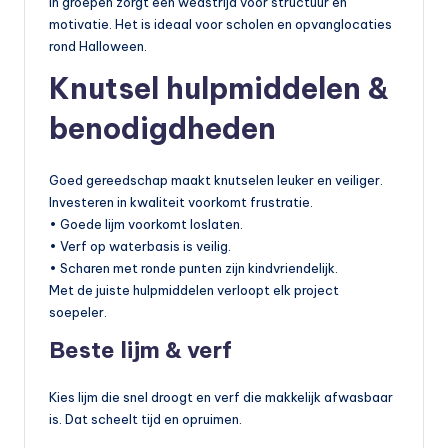
In groepen zorgt een wedstrijd voor structuur en
motivatie. Het is ideaal voor scholen en opvanglocaties
rond Halloween.
Knutsel hulpmiddelen &
benodigdheden
Goed gereedschap maakt knutselen leuker en veiliger.
Investeren in kwaliteit voorkomt frustratie.
• Goede lijm voorkomt loslaten.
• Verf op waterbasis is veilig.
• Scharen met ronde punten zijn kindvriendelijk.
Met de juiste hulpmiddelen verloopt elk project
soepeler.
Beste lijm & verf
Kies lijm die snel droogt en verf die makkelijk afwasbaar
is. Dat scheelt tijd en opruimen.