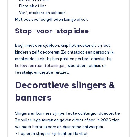
– Elastiek of lint.
– Verf, stickers en scharen.
Met basisbenodigdheden kom je al ver.
Stap-voor-stap idee
Begin met een sjabloon, knip het masker uit en laat
kinderen zelf decoreren. Zo ontstaat een persoonlijk
masker dat echt bij hen past en perfect aansluit bij
halloween raamtekeningen
, waardoor het huis er
feestelijk en creatief uitziet.
Decoratieve slingers &
banners
Slingers en banners zijn perfecte achtergronddecoratie.
Ze vullen lege muren en geven direct sfeer. In 2026 zien
we meer herbruikbare en duurzame ontwerpen.
• Papieren slingers zijn licht en flexibel.