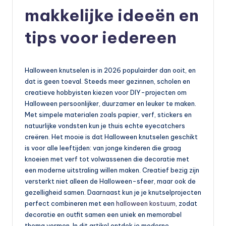
makkelijke ideeën en
tips voor iedereen
Halloween knutselen is in 2026 populairder dan ooit, en
dat is geen toeval. Steeds meer gezinnen, scholen en
creatieve hobbyisten kiezen voor DIY-projecten om
Halloween persoonlijker, duurzamer en leuker te maken.
Met simpele materialen zoals papier, verf, stickers en
natuurlijke vondsten kun je thuis echte eyecatchers
creëren. Het mooie is dat Halloween knutselen geschikt
is voor alle leeftijden: van jonge kinderen die graag
knoeien met verf tot volwassenen die decoratie met
een moderne uitstraling willen maken. Creatief bezig zijn
versterkt niet alleen de Halloween-sfeer, maar ook de
gezelligheid samen. Daarnaast kun je je knutselprojecten
perfect combineren met een
halloween kostuum
, zodat
decoratie en outfit samen een uniek en memorabel
thema vormen. In dit artikel ontdek je moderne