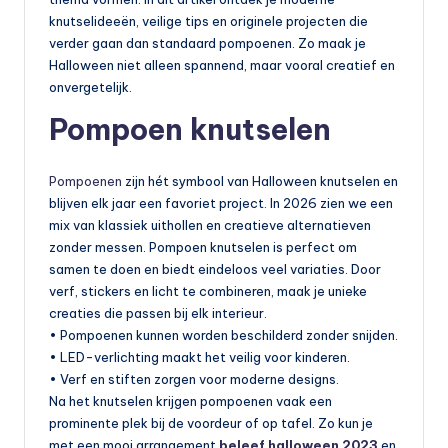
knutselideeën, veilige tips en originele projecten die
verder gaan dan standaard pompoenen. Zo maak je
Halloween niet alleen spannend, maar vooral creatief en
onvergetelijk.
Pompoen knutselen
Pompoenen
zijn hét symbool van Halloween knutselen en
blijven elk jaar een favoriet project. In 2026 zien we een
mix van klassiek uithollen en creatieve alternatieven
zonder messen. Pompoen knutselen is perfect om
samen te doen en biedt eindeloos veel variaties. Door
verf, stickers en licht te combineren, maak je unieke
creaties die passen bij elk interieur.
• Pompoenen kunnen worden beschilderd zonder snijden.
• LED-verlichting maakt het veilig voor kinderen.
• Verf en stiften zorgen voor moderne designs.
Na het knutselen krijgen pompoenen vaak een
prominente plek bij de voordeur of op tafel. Zo kun je
met een mooi arrangement
beleef halloween 2023
en