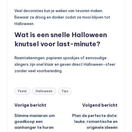
Veel decoraties kun je weken van tevoren maken.
Bewaar ze droog en donker zodat ze mooi blijven tot
Halloween.
Wat is een snelle Halloween
knutsel voor last-minute?
Raamtekeningen, papieren spookjes of eenvoudige
slingers zijn snel klaar en geven direct Halloween-sfeer
zonder veel voorbereiding.
Tags:
Feest
Halloween
Tips
Bericht
Vorige bericht
Volgend bericht
Slimme manieren om
Plan de perfecte date:
navigatie
goedkoop een
leuke, romantische en
aanhanger te huren
originele ideeën