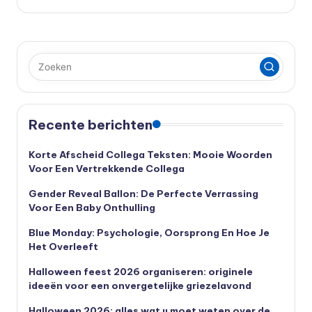
Recente berichten
Korte Afscheid Collega Teksten: Mooie Woorden
Voor Een Vertrekkende Collega
Gender Reveal Ballon: De Perfecte Verrassing
Voor Een Baby Onthulling
Blue Monday: Psychologie, Oorsprong En Hoe Je
Het Overleeft
Halloween feest 2026 organiseren: originele
ideeën voor een onvergetelijke griezelavond
Halloween 2026: alles wat u moet weten over de