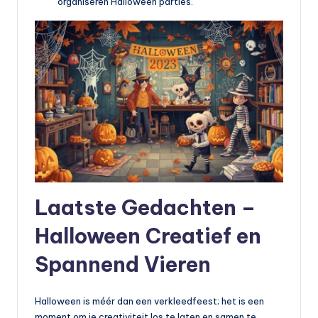
organiseren Halloween parties.
Laatste Gedachten –
Halloween Creatief en
Spannend Vieren
Halloween is méér dan een verkleedfeest; het is een
moment om je creativiteit los te laten en samen te