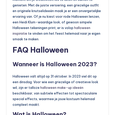
genieten. Met de juiste versiering, een griezelige outfit
en originele knutselideeën maak je er een onvergetelijke
ervaring van. Of je nu kiest voor rode Halloween lenzen,
een Heidi Klum-waardige look, of gewoon simpele
Halloween tekeningen print, er is volop
halloween
inspiratie
te vinden om het feest helemaal naar je eigen
smaak te maken.
FAQ Halloween
Wanneer is Halloween 2023?
Halloween valt altijd op 31 oktober. In 2023 viel dit op
een dinsdag. Voor wie een griezelige of creatieve look
wil, zijn er talloze
halloween make-up ideeën
beschikbaar, van subtiele effecten tot spectaculaire
special effects, waarmee je jouw kostuum helemaal
compleet maakt.
Wat is Halloween?