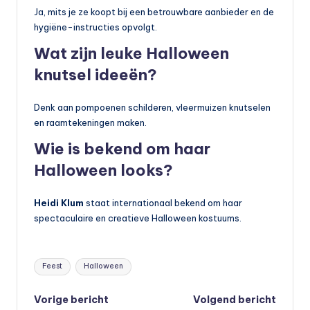
Ja, mits je ze koopt bij een betrouwbare aanbieder en de
hygiëne-instructies opvolgt.
Wat zijn leuke Halloween
knutsel ideeën?
Denk aan pompoenen schilderen, vleermuizen knutselen
en raamtekeningen maken.
Wie is bekend om haar
Halloween looks?
Heidi Klum
staat internationaal bekend om haar
spectaculaire en creatieve Halloween kostuums.
Tags:
Feest
Halloween
Bericht
Vorige bericht
Volgend bericht