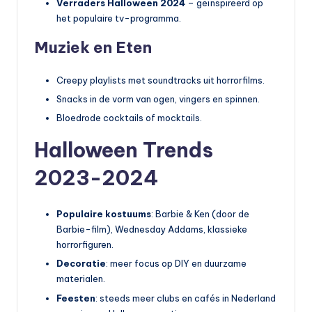
Verraders Halloween 2024
– geïnspireerd op
het populaire tv-programma.
Muziek en Eten
Creepy playlists met soundtracks uit horrorfilms.
Snacks in de vorm van ogen, vingers en spinnen.
Bloedrode cocktails of mocktails.
Halloween Trends
2023-2024
Populaire kostuums
: Barbie & Ken (door de
Barbie-film), Wednesday Addams, klassieke
horrorfiguren.
Decoratie
: meer focus op DIY en duurzame
materialen.
Feesten
: steeds meer clubs en cafés in Nederland