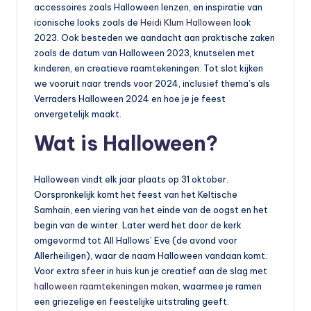
accessoires zoals Halloween lenzen, en inspiratie van
iconische looks zoals de
Heidi Klum Halloween
look
2023. Ook besteden we aandacht aan praktische zaken
zoals de datum van Halloween 2023, knutselen met
kinderen, en creatieve raamtekeningen. Tot slot kijken
we vooruit naar trends voor 2024, inclusief thema’s als
Verraders Halloween 2024 en hoe je je feest
onvergetelijk maakt.
Wat is Halloween?
Halloween vindt elk jaar plaats op 31 oktober.
Oorspronkelijk komt het feest van het Keltische
Samhain, een viering van het einde van de oogst en het
begin van de winter. Later werd het door de kerk
omgevormd tot All Hallows’ Eve (de avond voor
Allerheiligen), waar de naam Halloween vandaan komt.
Voor extra sfeer in huis kun je creatief aan de slag met
halloween raamtekeningen maken
, waarmee je ramen
een griezelige en feestelijke uitstraling geeft.