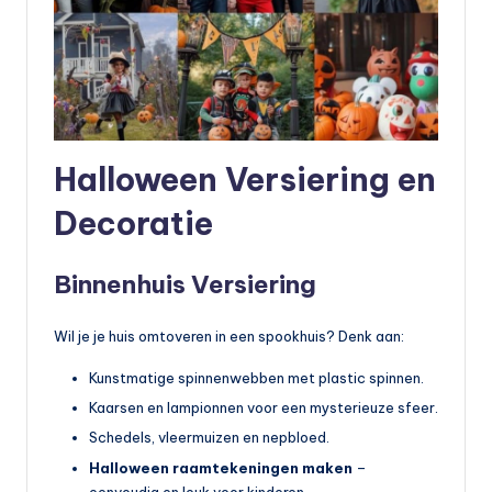
Halloween Versiering en
Decoratie
Binnenhuis Versiering
Wil je je huis omtoveren in een spookhuis? Denk aan:
Kunstmatige spinnenwebben met plastic spinnen.
Kaarsen en lampionnen voor een mysterieuze sfeer.
Schedels, vleermuizen en nepbloed.
Halloween raamtekeningen maken
–
eenvoudig en leuk voor kinderen.