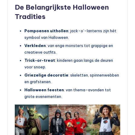
De Belangrijkste Halloween
Tradities
Pompoenen uithollen
: jack-o’-lanterns zijn hét
symbool van Halloween.
Verkleden
: van enge monsters tot grappige en
creatieve outfits.
Trick-or-treat
: kinderen gaan langs de deuren
voor snoep.
Griezelige decoratie
: skeletten, spinnenwebben
en grafstenen.
Halloween feesten
: van thema-avonden tot
grote evenementen.