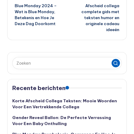
Blue Monday 2024 –
Afscheid collega
navigatie
Wat is Blue Monday,
complete gids met
Betekenis en Hoe Je
teksten humor en
Deze Dag Doorkomt
originele cadeau
ideeën
Recente berichten
Korte Afscheid Collega Teksten: Mooie Woorden
Voor Een Vertrekkende Collega
Gender Reveal Ballon: De Perfecte Verrassing
Voor Een Baby Onthulling