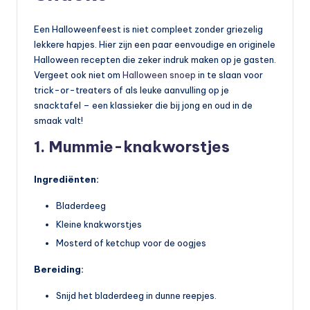
Een Halloweenfeest is niet compleet zonder griezelig
lekkere hapjes. Hier zijn een paar eenvoudige en originele
Halloween recepten die zeker indruk maken op je gasten.
Vergeet ook niet om
Halloween snoep
in te slaan voor
trick-or-treaters of als leuke aanvulling op je
snacktafel – een klassieker die bij jong en oud in de
smaak valt!
1. Mummie-knakworstjes
Ingrediënten:
Bladerdeeg
Kleine knakworstjes
Mosterd of ketchup voor de oogjes
Bereiding:
Snijd het bladerdeeg in dunne reepjes.