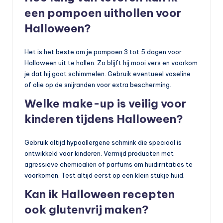
een pompoen uithollen voor
Halloween?
Het is het beste om je pompoen 3 tot 5 dagen voor
Halloween uit te hollen. Zo blijft hij mooi vers en voorkom
je dat hij gaat schimmelen. Gebruik eventueel vaseline
of olie op de snijranden voor extra bescherming.
Welke make-up is veilig voor
kinderen tijdens Halloween?
Gebruik altijd hypoallergene schmink die speciaal is
ontwikkeld voor kinderen. Vermijd producten met
agressieve chemicaliën of parfums om huidirritaties te
voorkomen. Test altijd eerst op een klein stukje huid.
Kan ik Halloween recepten
ook glutenvrij maken?