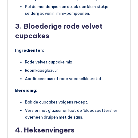
Pel de mandarijnen en steek een klein stukje
selderij bovenin: mini-pompoenen.
3. Bloederige rode velvet
cupcakes
Ingrediënten:
Rode velvet cupcake mix
Roomkaasglazuur
Aardbeiensaus of rode voedselkleurstof
Bereiding:
Bak de cupcakes volgens recept.
Versier met glazuur en laat de ‘bloedspetters’ er
overheen druipen met de saus.
4. Heksenvingers