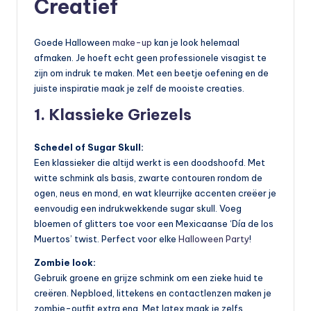
Creatief
Goede Halloween
make-up
kan je look helemaal
afmaken. Je hoeft echt geen professionele visagist te
zijn om indruk te maken. Met een beetje oefening en de
juiste inspiratie maak je zelf de mooiste creaties.
1. Klassieke Griezels
Schedel of Sugar Skull:
Een klassieker die altijd werkt is een doodshoofd. Met
witte schmink als basis, zwarte contouren rondom de
ogen, neus en mond, en wat kleurrijke accenten creëer je
eenvoudig een indrukwekkende sugar skull. Voeg
bloemen of glitters toe voor een Mexicaanse ‘Día de los
Muertos’ twist. Perfect voor elke
Halloween Party
!
Zombie look:
Gebruik groene en grijze schmink om een zieke huid te
creëren. Nepbloed, littekens en contactlenzen maken je
zombie-outfit extra eng. Met latex maak je zelfs