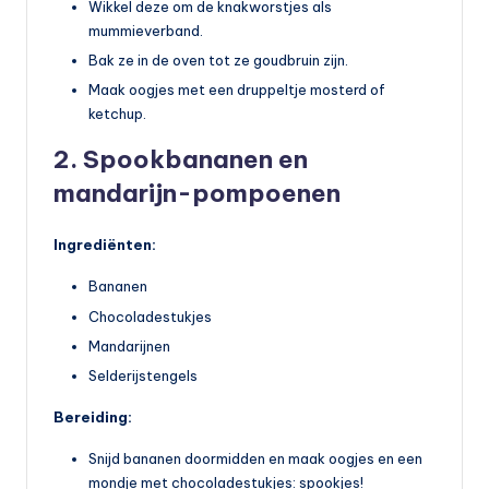
Wikkel deze om de knakworstjes als
mummieverband.
Bak ze in de oven tot ze goudbruin zijn.
Maak oogjes met een druppeltje mosterd of
ketchup.
2. Spookbananen en
mandarijn-pompoenen
Ingrediënten:
Bananen
Chocoladestukjes
Mandarijnen
Selderijstengels
Bereiding:
Snijd bananen doormidden en maak oogjes en een
mondje met chocoladestukjes: spookjes!