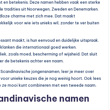
cht en betekenis. Deze namen hebben vaak een sterke
e tradities uit Noorwegen, Zweden en Denemarken.
ijdloze charme met zich mee. Dat maakt
elijk voor wie iets unieks wil, zonder te ver buiten
sant maakt, is hun eenvoud en duidelijke uitspraak.
 klanken die internationaal goed werken.
iek, zoals moed, bescherming of wijsheid. Dat sluit
er de betekenis achter een naam.
re Scandinavische jongensnamen, leer je meer over
e voor unieke keuzes die je nog weinig hoort. Ook lees
 je ze mooi kunt combineren met een tweede naam.
candinavische namen