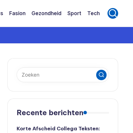
ss
Fasion
Gezondheid
Sport
Tech
Recente berichten
Korte Afscheid Collega Teksten: