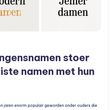
ongensnamen stoer
iste namen met hun
en jaren enorm populair geworden onder ouders die