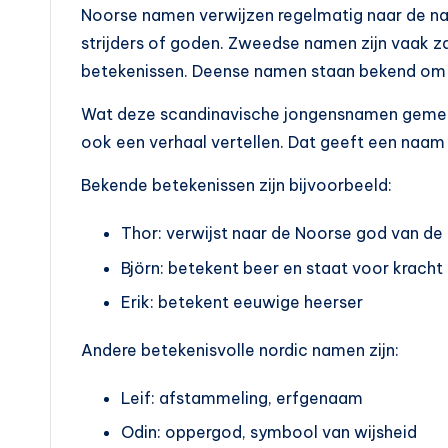
Noorse namen verwijzen regelmatig naar de na
strijders of goden. Zweedse namen zijn vaak z
betekenissen. Deense namen staan bekend om h
Wat deze scandinavische jongensnamen gemeen
ook een verhaal vertellen. Dat geeft een naa
Bekende betekenissen zijn bijvoorbeeld:
Thor: verwijst naar de Noorse god van de
Björn: betekent beer en staat voor kracht
Erik: betekent eeuwige heerser
Andere betekenisvolle nordic namen zijn:
Leif: afstammeling, erfgenaam
Odin: oppergod, symbool van wijsheid