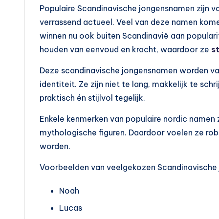
Populaire Scandinavische jongensnamen zijn vaak
verrassend actueel. Veel van deze namen komen
winnen nu ook buiten Scandinavië aan populari
houden van eenvoud en kracht, waardoor ze
s
Deze scandinavische jongensnamen worden vaa
identiteit. Ze zijn niet te lang, makkelijk te sc
praktisch én stijlvol tegelijk.
Enkele kenmerken van populaire nordic namen z
mythologische figuren. Daardoor voelen ze rob
worden.
Voorbeelden van veelgekozen Scandinavische 
Noah
Lucas