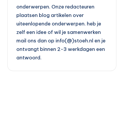
onderwerpen. Onze redacteuren
plaatsen blog artikelen over
uiteenlopende onderwerpen. heb je
zelf een idee of wil je samenwerken
mail ons dan op info(@)stoeh.nl en je
ontvangt binnen 2-3 werkdagen een
antwoord.