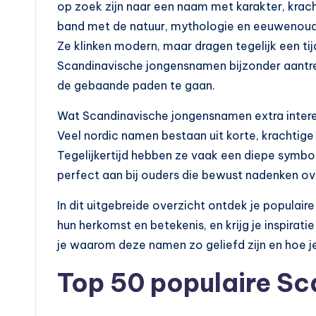
op zoek zijn naar een naam met karakter, kra
band met de natuur, mythologie en eeuwenoud
Ze klinken modern, maar dragen tegelijk een t
Scandinavische jongensnamen bijzonder aantrekk
de gebaande paden te gaan.
Wat Scandinavische jongensnamen extra interes
Veel nordic namen bestaan uit korte, krachtige
Tegelijkertijd hebben ze vaak een diepe symbol
perfect aan bij ouders die bewust nadenken ov
In dit uitgebreide overzicht ontdek je populai
hun herkomst en betekenis, en krijg je inspirati
je waarom deze namen zo geliefd zijn en hoe
Top 50 populaire S