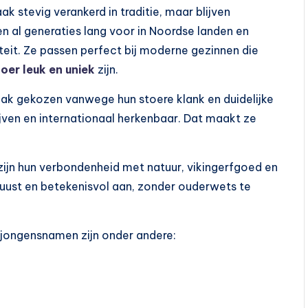
 stevig verankerd in traditie, maar blijven
 al generaties lang voor in Noordse landen en
teit. Ze passen perfect bij moderne gezinnen die
toer leuk en uniek
zijn.
k gekozen vanwege hun stoere klank en duidelijke
hrijven en internationaal herkenbaar. Dat maakt ze
ijn hun verbondenheid met natuur, vikingerfgoed en
uust en betekenisvol aan, zonder ouderwets te
jongensnamen zijn onder andere: