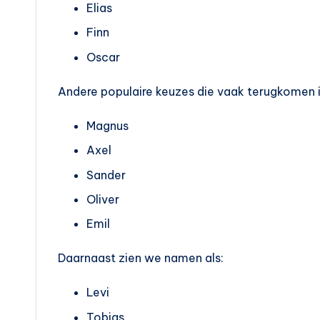
Elias
Finn
Oscar
Andere populaire keuzes die vaak terugkomen i
Magnus
Axel
Sander
Oliver
Emil
Daarnaast zien we namen als:
Levi
Tobias