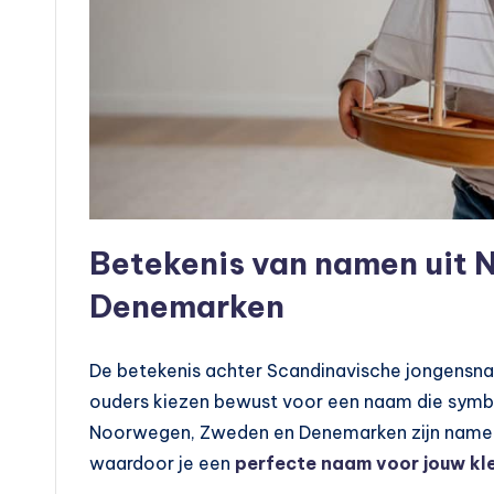
Betekenis van namen uit
Denemarken
De betekenis achter Scandinavische jongensname
ouders kiezen bewust voor een naam die symboo
Noorwegen, Zweden en Denemarken zijn namen 
waardoor je een
perfecte naam voor jouw kl