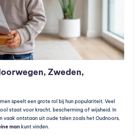
 Noorwegen, Zweden,
n speelt een grote rol bij hun populariteit. Veel
l staat voor kracht, bescherming of wijsheid. In
vaak ontstaan uit oude talen zoals het Oudnoors,
eine man
kunt vinden.