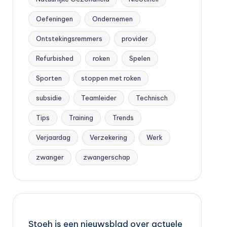
Oefeningen
Ondernemen
Ontstekingsremmers
provider
Refurbished
roken
Spelen
Sporten
stoppen met roken
subsidie
Teamleider
Technisch
Tips
Training
Trends
Verjaardag
Verzekering
Werk
zwanger
zwangerschap
Stoeh is een nieuwsblad over actuele