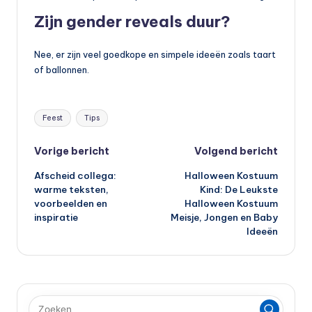
Zijn gender reveals duur?
Nee, er zijn veel goedkope en simpele ideeën zoals taart
of ballonnen.
Tags:
Feest
Tips
Bericht
Vorige bericht
Volgend bericht
Afscheid collega:
Halloween Kostuum
navigatie
warme teksten,
Kind: De Leukste
voorbeelden en
Halloween Kostuum
inspiratie
Meisje, Jongen en Baby
Ideeën