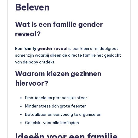
Beleven
Wat is een familie gender
reveal?
Een
family
gender reveal
is een klein of middelgroot
samenzijn waarbij alleen de directe familie het geslacht
van de baby ontdekt.
Waarom kiezen gezinnen
hiervoor?
Emotionele en persoonlijke sfeer
Minder stress dan grote feesten
Betaalbaar en eenvoudig te organiseren
Geschikt voor alle leeftijden
Ideeën voor een familie