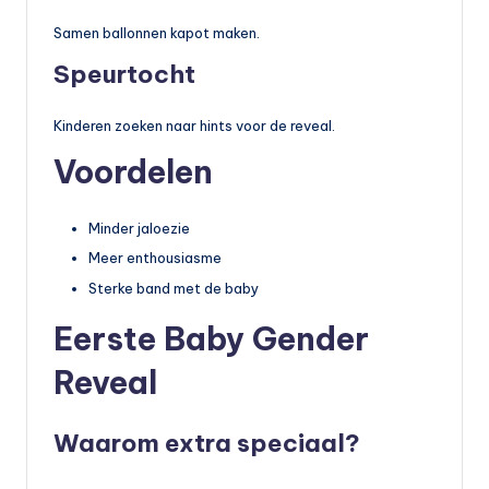
Samen ballonnen kapot maken.
Speurtocht
Kinderen zoeken naar hints voor de reveal.
Voordelen
Minder jaloezie
Meer enthousiasme
Sterke band met de baby
Eerste Baby Gender
Reveal
Waarom extra speciaal?