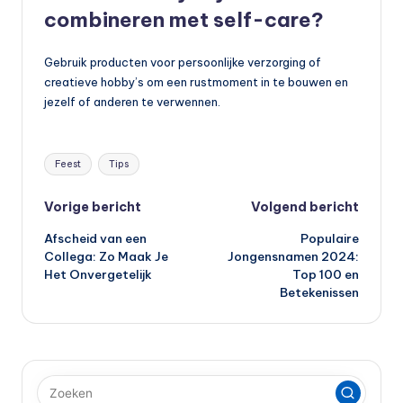
combineren met self-care?
Gebruik producten voor persoonlijke verzorging of
creatieve hobby’s om een rustmoment in te bouwen en
jezelf of anderen te verwennen.
Tags:
Feest
Tips
Bericht
Vorige bericht
Volgend bericht
Afscheid van een
Populaire
navigatie
Collega: Zo Maak Je
Jongensnamen 2024:
Het Onvergetelijk
Top 100 en
Betekenissen