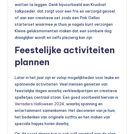
watten te leggen. Denk bijvoorbeeld aan Kruidvat
talkpoeder, dat zorgt voor een fris en verzorgd gevoel,
of aan een creatieve set zoals een Pink Gellac
starterset waarmee je thuis je nagels kunt verzorgen.
Kleine geluksmomenten maken dat een sombere dag
draaglijker wordt en zelfs plezierig kan zijn.
Feestelijke activiteiten
plannen
Later in het jaar zijn er volop mogelijkheden voor leuke en
spannende activiteiten. Veel mensen genieten van
feestelijke dagen waarbij verkleedpartijen en creatieve
spelletjes centraal staan. Een goed voorbeeld hiervan is
Verraders Halloween 2024
, waarbij spanning en
entertainment samenkomen. Het decoreren van je huis,
het bedenken van originele outfits en het maken van
speciale hapjes horen daarbij.
Op dit soort dagen kun je ook zelf creatief aan de slag