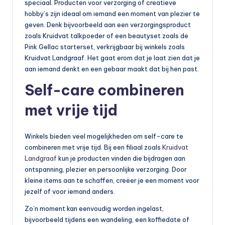
speciaal. Producten voor verzorging of creatieve
hobby’s zijn ideaal om iemand een moment van plezier te
geven. Denk bijvoorbeeld aan een verzorgingsproduct
zoals Kruidvat talkpoeder of een beautyset zoals de
Pink Gellac starterset, verkrijgbaar bij winkels zoals
Kruidvat Landgraaf. Het gaat erom dat je laat zien dat je
aan iemand denkt en een gebaar maakt dat bij hen past.
Self-care combineren
met vrije tijd
Winkels bieden veel mogelijkheden om self-care te
combineren met vrije tijd. Bij een filiaal zoals
Kruidvat
Landgraaf
kun je producten vinden die bijdragen aan
ontspanning, plezier en persoonlijke verzorging. Door
kleine items aan te schaffen, creëer je een moment voor
jezelf of voor iemand anders.
Zo’n moment kan eenvoudig worden ingelast,
bijvoorbeeld tijdens een wandeling, een koffiedate of