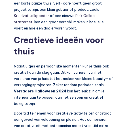
een korte pauze thuis. Self-care hoeft geen groot
project te zijn; een klein gebaar of product, zoals
Kruidvat talkpoeder
of een nieuwe
Pink Gellac
starterset
, kan een groot verschil maken in hoe je je
voelt en hoe een dag ervaren wordt.
Creatieve ideeën voor
thuis
Naast uitjes en persoonlijke momenten kun je thuis ook
creatief aan de slag gaan. Dit kan variëren van het
versieren van je huis tot het maken van kleine beauty- of
verzorgingsprojecten. Zeker rondom periodes zoals
Verraders Halloween 2024
kan het leuk zijn om je
interieur aan te passen aan het seizoen en creatief
bezig te zijn.
Door tijd te nemen voor creatieve activiteiten ontstaat
een gevoel van voldoening en plezier. Het combineren
van creativiteit met ontspanning maakt vrije tijd extra