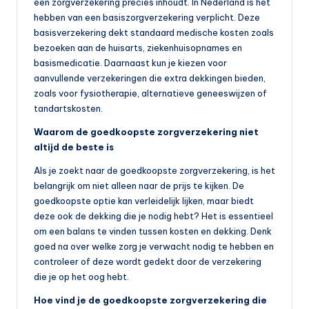
een zorgverzekering precies inhoudt. In Nederland is het
hebben van een basiszorgverzekering verplicht. Deze
basisverzekering dekt standaard medische kosten zoals
bezoeken aan de huisarts, ziekenhuisopnames en
basismedicatie. Daarnaast kun je kiezen voor
aanvullende verzekeringen die extra dekkingen bieden,
zoals voor fysiotherapie, alternatieve geneeswijzen of
tandartskosten.
Waarom de goedkoopste zorgverzekering niet
altijd de beste is
Als je zoekt naar de goedkoopste zorgverzekering, is het
belangrijk om niet alleen naar de prijs te kijken. De
goedkoopste optie kan verleidelijk lijken, maar biedt
deze ook de dekking die je nodig hebt? Het is essentieel
om een balans te vinden tussen kosten en dekking. Denk
goed na over welke zorg je verwacht nodig te hebben en
controleer of deze wordt gedekt door de verzekering
die je op het oog hebt.
Hoe vind je de goedkoopste zorgverzekering die