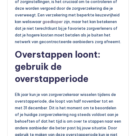
of zorginstellingen, is het cruciaal om te controleren of
deze worden vergoed door de zorgverzekering die je
overweegt. Een verzekering met beperkte keuzevrijheid
kan weliswaar
goedkoper
zijn, maar het kan betekenen
dat je niet terechtkunt bij je favoriete zorgverleners of
dat je hogere kosten moet betalen als je buiten het
netwerk van gecontracteerde aanbieders zorg afneemt.
Overstappen loont:
gebruik de
overstapperiode
Elk jaar kun je van zorgverzekeraar wisselen tijdens de
overstapperiode, die loopt van half november tot en
met 31 december. Dit is het moment om te beoordelen
of je huidige zorgverzekering nog steeds voldoet aan je
behoeften of dat het tijd is om over te stappen naar een
andere aanbieder die beter past bij jouw situatie. Door
gebruik te maken van deze overstapperiode kun je niet