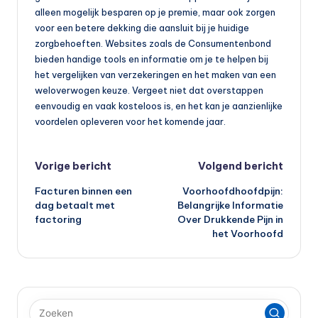
alleen mogelijk besparen op je premie, maar ook zorgen
voor een betere dekking die aansluit bij je huidige
zorgbehoeften. Websites zoals de Consumentenbond
bieden handige tools en informatie om je te helpen bij
het vergelijken van verzekeringen en het maken van een
weloverwogen keuze. Vergeet niet dat overstappen
eenvoudig en vaak kosteloos is, en het kan je aanzienlijke
voordelen opleveren voor het komende jaar.
Bericht
Vorige bericht
Volgend bericht
Facturen binnen een
Voorhoofdhoofdpijn:
navigatie
dag betaalt met
Belangrijke Informatie
factoring
Over Drukkende Pijn in
het Voorhoofd