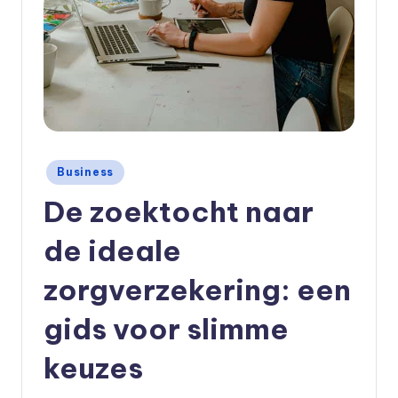
Geplaatst
Business
in
De zoektocht naar
de ideale
zorgverzekering: een
gids voor slimme
keuzes