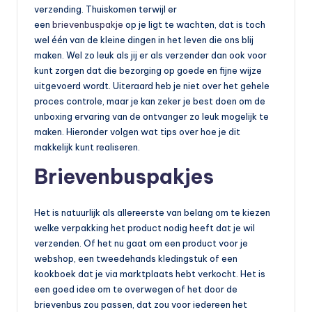
verzending. Thuiskomen terwijl er
een
brievenbuspakje
op je ligt te wachten, dat is toch
wel één van de kleine dingen in het leven die ons blij
maken. Wel zo leuk als jij er als verzender dan ook voor
kunt zorgen dat die bezorging op goede en fijne wijze
uitgevoerd wordt. Uiteraard heb je niet over het gehele
proces controle, maar je kan zeker je best doen om de
unboxing ervaring van de ontvanger zo leuk mogelijk te
maken. Hieronder volgen wat tips over hoe je dit
makkelijk kunt realiseren.
Brievenbuspakjes
Het is natuurlijk als allereerste van belang om te kiezen
welke verpakking het product nodig heeft dat je wil
verzenden. Of het nu gaat om een product voor je
webshop, een tweedehands kledingstuk of een
kookboek dat je via marktplaats hebt verkocht. Het is
een goed idee om te overwegen of het door de
brievenbus zou passen, dat zou voor iedereen het