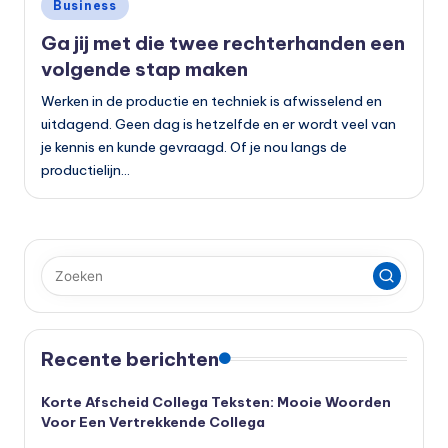
Geplaatst
Business
in
Ga jij met die twee rechterhanden een
volgende stap maken
Werken in de productie en techniek is afwisselend en
uitdagend. Geen dag is hetzelfde en er wordt veel van
je kennis en kunde gevraagd. Of je nou langs de
productielijn…
Recente berichten
Korte Afscheid Collega Teksten: Mooie Woorden
Voor Een Vertrekkende Collega