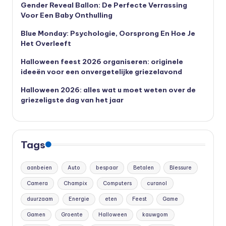
Gender Reveal Ballon: De Perfecte Verrassing
Voor Een Baby Onthulling
Blue Monday: Psychologie, Oorsprong En Hoe Je
Het Overleeft
Halloween feest 2026 organiseren: originele
ideeën voor een onvergetelijke griezelavond
Halloween 2026: alles wat u moet weten over de
griezeligste dag van het jaar
Tags
aanbeien
Auto
bespaar
Betalen
Blessure
Camera
Champix
Computers
curanol
duurzaam
Energie
eten
Feest
Game
Gamen
Groente
Halloween
kauwgom