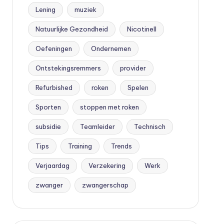
Lening
muziek
Natuurlijke Gezondheid
Nicotinell
Oefeningen
Ondernemen
Ontstekingsremmers
provider
Refurbished
roken
Spelen
Sporten
stoppen met roken
subsidie
Teamleider
Technisch
Tips
Training
Trends
Verjaardag
Verzekering
Werk
zwanger
zwangerschap