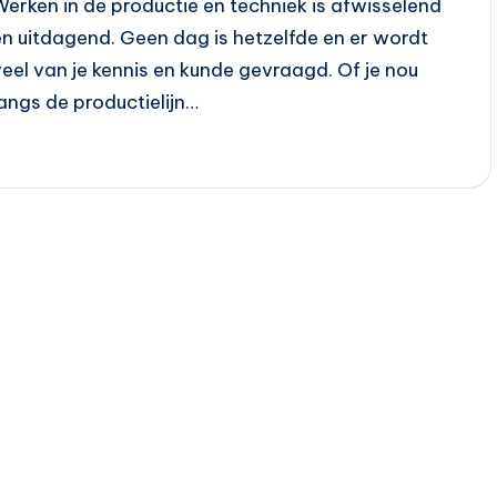
Werken in de productie en techniek is afwisselend
en uitdagend. Geen dag is hetzelfde en er wordt
veel van je kennis en kunde gevraagd. Of je nou
langs de productielijn…