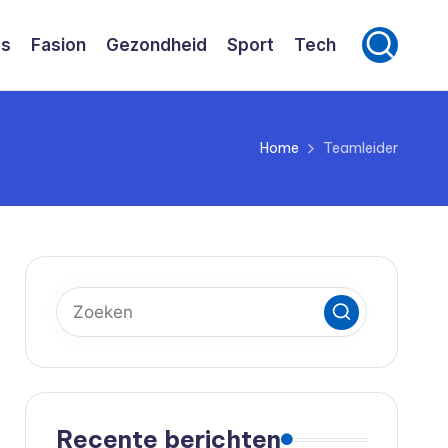
ss
Fasion
Gezondheid
Sport
Tech
Home
Teamleider
Recente berichten