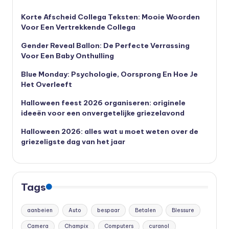
Korte Afscheid Collega Teksten: Mooie Woorden
Voor Een Vertrekkende Collega
Gender Reveal Ballon: De Perfecte Verrassing
Voor Een Baby Onthulling
Blue Monday: Psychologie, Oorsprong En Hoe Je
Het Overleeft
Halloween feest 2026 organiseren: originele
ideeën voor een onvergetelijke griezelavond
Halloween 2026: alles wat u moet weten over de
griezeligste dag van het jaar
Tags
aanbeien
Auto
bespaar
Betalen
Blessure
Camera
Champix
Computers
curanol