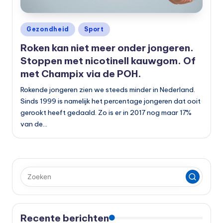
Geplaatst
Gezondheid
Sport
in
Roken kan niet meer onder jongeren.
Stoppen met nicotinell kauwgom. Of
met Champix via de POH.
Rokende jongeren zien we steeds minder in Nederland.
Sinds 1999 is namelijk het percentage jongeren dat ooit
gerookt heeft gedaald. Zo is er in 2017 nog maar 17%
van de…
Recente berichten