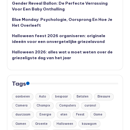
Gender Reveal Ballon: De Perfecte Verrassing
Voor Een Baby Onthulling
Blue Monday: Psychologie, Oorsprong En Hoe Je
Het Overleeft
Halloween feest 2026 organiseren: originele
ideeën voor een onvergetelijke griezelavond
Halloween 2026: alles wat u moet weten over de
griezeligste dag van het jaar
Tags
aanbeien
Auto
bespaar
Betalen
Blessure
Camera
Champix
Computers
curanol
duurzaam
Energie
eten
Feest
Game
Gamen
Groente
Halloween
kauwgom