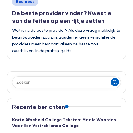
Geplaatst
Business
in
De beste provider vinden? Kwestie
van de feiten op een rijtje zetten
Wat is nu de beste provider? Als deze vraag makkelijk te
beantwoorden zou zijn, zouden er geen verschillende
providers meer bestaan: alleen de beste zou
overblijven. In de praktijk geldt…
Recente berichten
Korte Afscheid Collega Teksten: Mooie Woorden
Voor Een Vertrekkende Collega