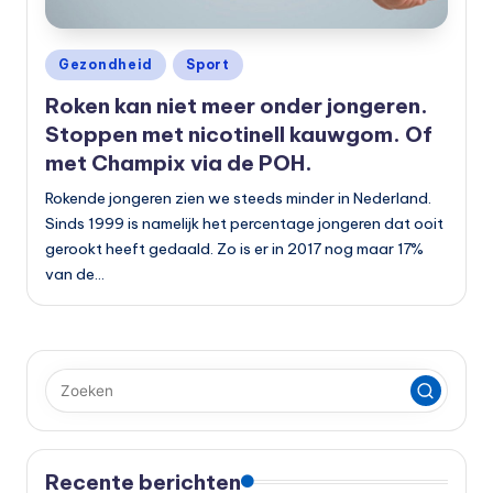
Geplaatst
Gezondheid
Sport
in
Roken kan niet meer onder jongeren.
Stoppen met nicotinell kauwgom. Of
met Champix via de POH.
Rokende jongeren zien we steeds minder in Nederland.
Sinds 1999 is namelijk het percentage jongeren dat ooit
gerookt heeft gedaald. Zo is er in 2017 nog maar 17%
van de…
Recente berichten