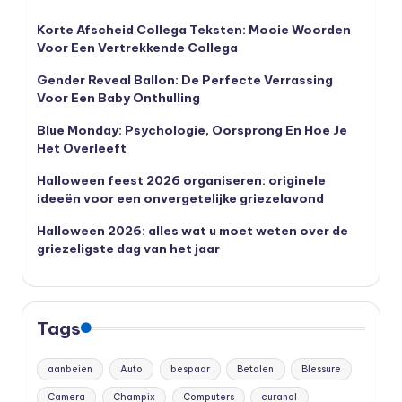
Korte Afscheid Collega Teksten: Mooie Woorden
Voor Een Vertrekkende Collega
Gender Reveal Ballon: De Perfecte Verrassing
Voor Een Baby Onthulling
Blue Monday: Psychologie, Oorsprong En Hoe Je
Het Overleeft
Halloween feest 2026 organiseren: originele
ideeën voor een onvergetelijke griezelavond
Halloween 2026: alles wat u moet weten over de
griezeligste dag van het jaar
Tags
aanbeien
Auto
bespaar
Betalen
Blessure
Camera
Champix
Computers
curanol