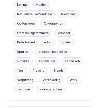
Lening
muziek
Natuurlijke Gezondheid
Nicotinell
Oefeningen
Ondernemen
Ontstekingsremmers
provider
Refurbished
roken
Spelen
Sporten
stoppen met roken
subsidie
Teamleider
Technisch
Tips
Training
Trends
Verjaardag
Verzekering
Werk
zwanger
zwangerschap