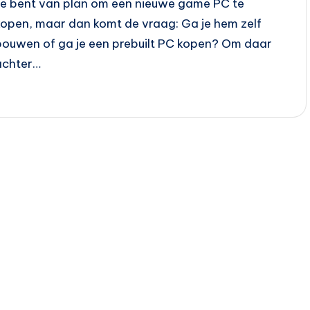
Je bent van plan om een nieuwe game PC te
kopen, maar dan komt de vraag: Ga je hem zelf
bouwen of ga je een prebuilt PC kopen? Om daar
achter…