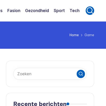
ss
Fasion
Gezondheid
Sport
Tech
Home
Game
Recente berichten