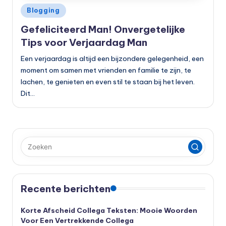
Geplaatst
Blogging
in
Gefeliciteerd Man! Onvergetelijke
Tips voor Verjaardag Man
Een verjaardag is altijd een bijzondere gelegenheid, een
moment om samen met vrienden en familie te zijn, te
lachen, te genieten en even stil te staan bij het leven.
Dit…
Recente berichten
Korte Afscheid Collega Teksten: Mooie Woorden
Voor Een Vertrekkende Collega