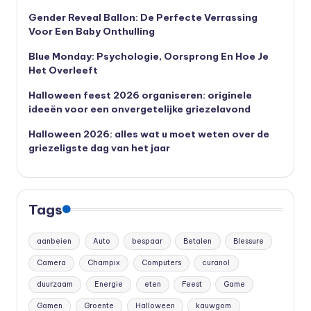
Gender Reveal Ballon: De Perfecte Verrassing
Voor Een Baby Onthulling
Blue Monday: Psychologie, Oorsprong En Hoe Je
Het Overleeft
Halloween feest 2026 organiseren: originele
ideeën voor een onvergetelijke griezelavond
Halloween 2026: alles wat u moet weten over de
griezeligste dag van het jaar
Tags
aanbeien
Auto
bespaar
Betalen
Blessure
Camera
Champix
Computers
curanol
duurzaam
Energie
eten
Feest
Game
Gamen
Groente
Halloween
kauwgom