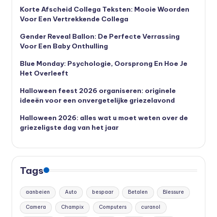
Korte Afscheid Collega Teksten: Mooie Woorden
Voor Een Vertrekkende Collega
Gender Reveal Ballon: De Perfecte Verrassing
Voor Een Baby Onthulling
Blue Monday: Psychologie, Oorsprong En Hoe Je
Het Overleeft
Halloween feest 2026 organiseren: originele
ideeën voor een onvergetelijke griezelavond
Halloween 2026: alles wat u moet weten over de
griezeligste dag van het jaar
Tags
aanbeien
Auto
bespaar
Betalen
Blessure
Camera
Champix
Computers
curanol