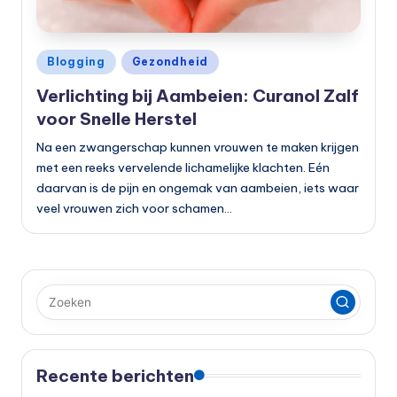
Geplaatst
Blogging
Gezondheid
in
Verlichting bij Aambeien: Curanol Zalf
voor Snelle Herstel
Na een zwangerschap kunnen vrouwen te maken krijgen
met een reeks vervelende lichamelijke klachten. Eén
daarvan is de pijn en ongemak van aambeien, iets waar
veel vrouwen zich voor schamen…
Recente berichten