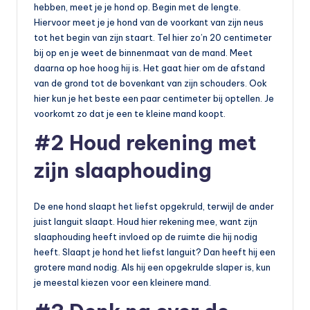
hebben, meet je je hond op. Begin met de lengte.
Hiervoor meet je je hond van de voorkant van zijn neus
tot het begin van zijn staart. Tel hier zo’n 20 centimeter
bij op en je weet de binnenmaat van de mand. Meet
daarna op hoe hoog hij is. Het gaat hier om de afstand
van de grond tot de bovenkant van zijn schouders. Ook
hier kun je het beste een paar centimeter bij optellen. Je
voorkomt zo dat je een te kleine mand koopt.
#2 Houd rekening met
zijn slaaphouding
De ene hond slaapt het liefst opgekruld, terwijl de ander
juist languit slaapt. Houd hier rekening mee, want zijn
slaaphouding heeft invloed op de ruimte die hij nodig
heeft. Slaapt je hond het liefst languit? Dan heeft hij een
grotere mand nodig. Als hij een opgekrulde slaper is, kun
je meestal kiezen voor een kleinere mand.