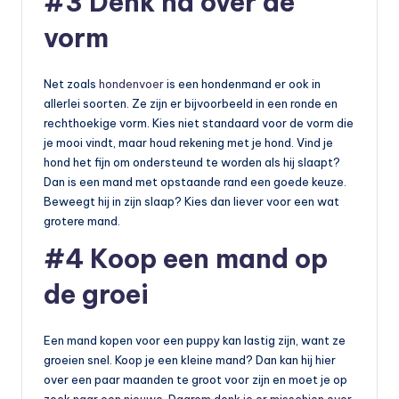
#3 Denk na over de
vorm
Net zoals
hondenvoer
is een hondenmand er ook in
allerlei soorten. Ze zijn er bijvoorbeeld in een ronde en
rechthoekige vorm. Kies niet standaard voor de vorm die
je mooi vindt, maar houd rekening met je hond. Vind je
hond het fijn om ondersteund te worden als hij slaapt?
Dan is een mand met opstaande rand een goede keuze.
Beweegt hij in zijn slaap? Kies dan liever voor een wat
grotere mand.
#4 Koop een mand op
de groei
Een mand kopen voor een puppy kan lastig zijn, want ze
groeien snel. Koop je een kleine mand? Dan kan hij hier
over een paar maanden te groot voor zijn en moet je op