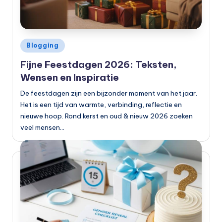
Geplaatst
Blogging
in
Fijne Feestdagen 2026: Teksten,
Wensen en Inspiratie
De feestdagen zijn een bijzonder moment van het jaar.
Het is een tijd van warmte, verbinding, reflectie en
nieuwe hoop. Rond kerst en oud & nieuw 2026 zoeken
veel mensen…