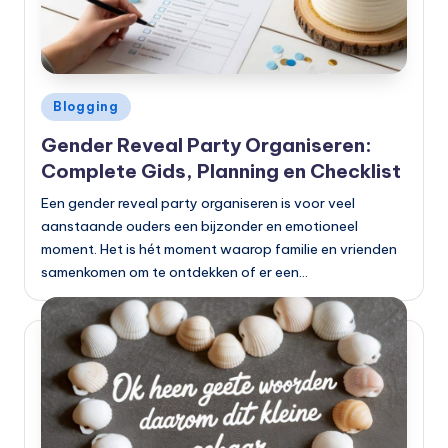
Geplaatst
Blogging
in
Gender Reveal Party Organiseren:
Complete Gids, Planning en Checklist
Een gender reveal party organiseren is voor veel
aanstaande ouders een bijzonder en emotioneel
moment. Het is hét moment waarop familie en vrienden
samenkomen om te ontdekken of er een…