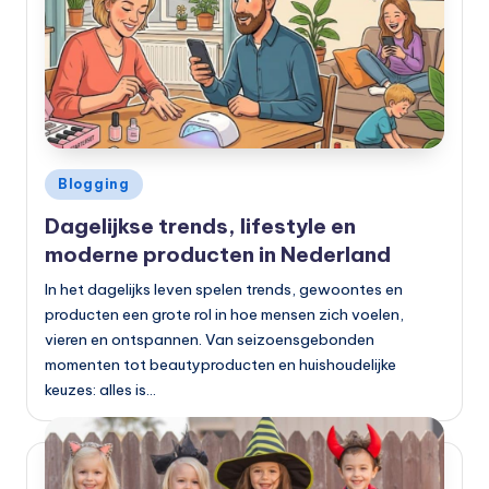
Geplaatst
Blogging
in
Dagelijkse trends, lifestyle en
moderne producten in Nederland
In het dagelijks leven spelen trends, gewoontes en
producten een grote rol in hoe mensen zich voelen,
vieren en ontspannen. Van seizoensgebonden
momenten tot beautyproducten en huishoudelijke
keuzes: alles is…