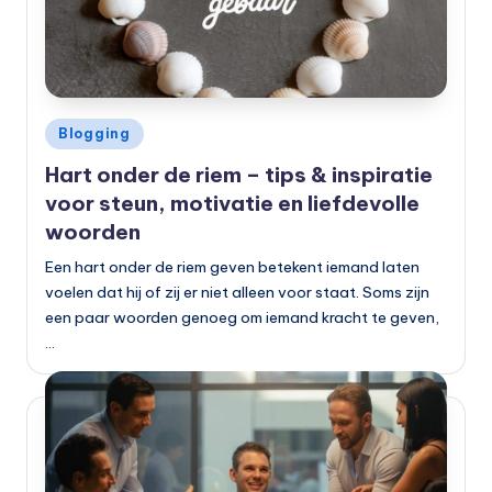
Geplaatst
Blogging
in
Hart onder de riem – tips & inspiratie
voor steun, motivatie en liefdevolle
woorden
Een hart onder de riem geven betekent iemand laten
voelen dat hij of zij er niet alleen voor staat. Soms zijn
een paar woorden genoeg om iemand kracht te geven,
…