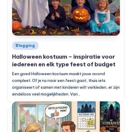
Geplaatst
Blogging
in
Halloween kostuum – inspiratie voor
iedereen en elk type feest of budget
Een goed Halloween kostuum maakt jouw avond
compleet. Of je nu naar een feest gaat, thuis iets
organiseert of samen met kinderen wilt verkleden, er zijn
eindeloos veel mogelijkheden. Van…