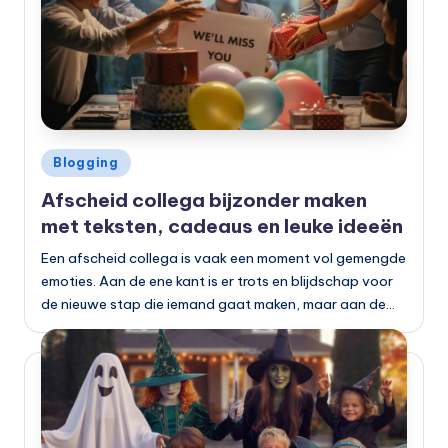
Geplaatst
Blogging
in
Afscheid collega bijzonder maken
met teksten, cadeaus en leuke ideeën
Een afscheid collega is vaak een moment vol gemengde
emoties. Aan de ene kant is er trots en blijdschap voor
de nieuwe stap die iemand gaat maken, maar aan de…