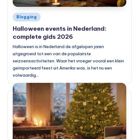
Geplaatst
Blogging
in
Halloween events in Nederland:
complete gids 2026
Halloween is in Nederland de afgelopen jaren
uitgegroeid tot een van de populairste
seizoensactiviteiten. Waar het vroeger vooral een klein
geïmporteerd feest uit Amerika was, is het nu een
volwaardig…