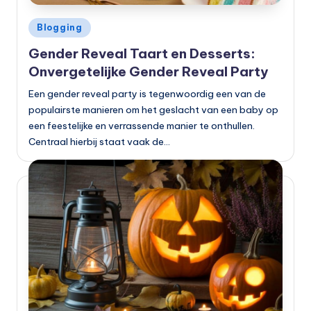
Geplaatst
Blogging
in
Gender Reveal Taart en Desserts:
Onvergetelijke Gender Reveal Party
Een gender reveal party is tegenwoordig een van de
populairste manieren om het geslacht van een baby op
een feestelijke en verrassende manier te onthullen.
Centraal hierbij staat vaak de…