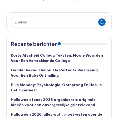
Berichten
VORIGE
VOLGENDE
PAGINA
PAGINA
paginering
Recente berichten
Korte Afscheid Collega Teksten: Mooie Woorden
Voor Een Vertrekkende Collega
Gender Reveal Ballon: De Perfecte Verrassing
Voor Een Baby Onthulling
Blue Monday: Psychologie, Oorsprong En Hoe Je
Het Overleeft
Halloween feest 2026 organiseren: originele
ideeën voor een onvergetelijke griezelavond
Halloween 2026: alles wat u moet weten over de